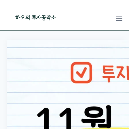
Skip
to
하오의 투자공작소
content