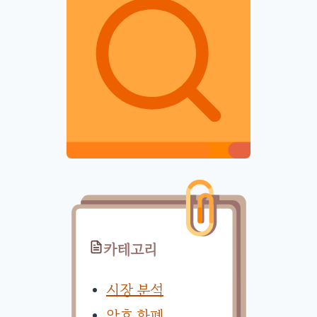
카테고리
시장 분석
암호 화폐