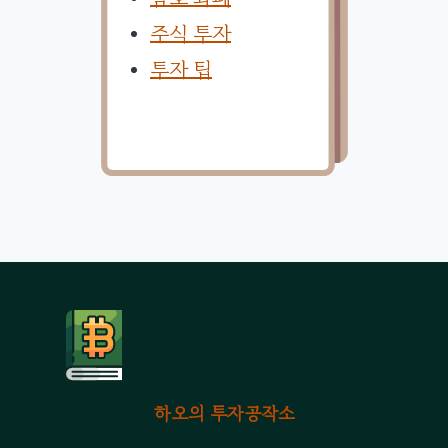
주식 투자
투자 팁
하오의 투자공작소